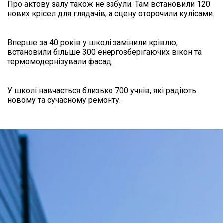
Про актову залу також не забули. Там встановили 120
нових крісел для глядачів, а сцену оторочили кулісами.
Вперше за 40 років у школі замінили крівлю,
встановили більше 300 енергозберігаючих вікон та
термомодернізували фасад.
У школі навчається близько 700 учнів, які радіють
новому та сучасному ремонту.