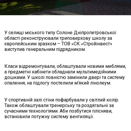
У селищі міського типу Солоне Дніпропетровської
області реконструювали триповерхову школу за
європейським зразком – ТОВ «СК «Стройінвест»
виступив генеральним підрядником.
Класи відремонтували, облаштували новими меблями,
а предметні кабінети обладнали мультимедійними
дошками. У школі повністю замінили двері та систему
опалення, на підлогу постелили м’який лінолеум.
У спортивній залі стіни пофарбували у світлий колір.
Також облаштували тренерську та роздягальні за
сучасними технологіями. Аби позбутися плісняви,
встановили потужну систему вентиляції.