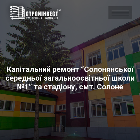
Капітальний ремонт “Солонянської
середньої загальноосвітньої школи
№1” та стадіону, смт. Солоне