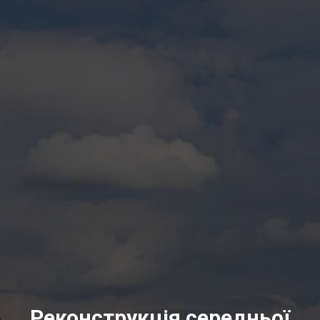
Реконструкція середньої