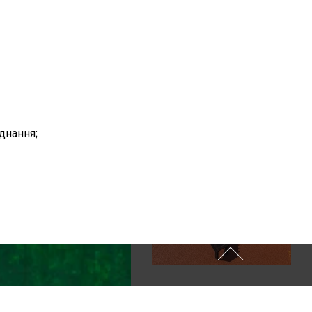
днання;