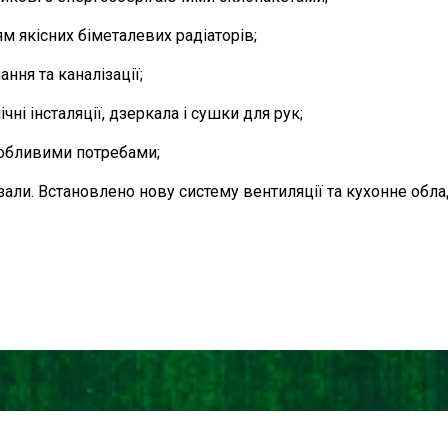
 якісних біметалевих радіаторів;
ння та каналізації;
ні інсталяції, дзеркала і сушки для рук;
собливими потребами;
зали. Встановлено нову систему вентиляції та кухонне обла