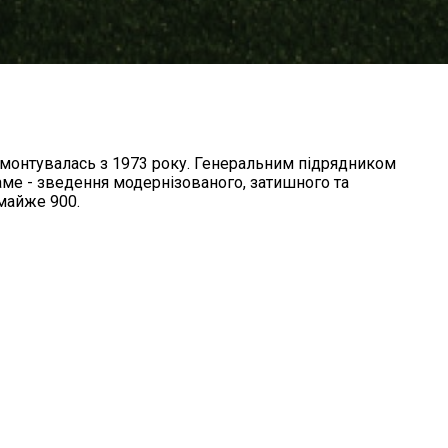
емонтувалась з 1973 року. Генеральним підрядником
саме - зведення модернізованого, затишного та
 майже 900.