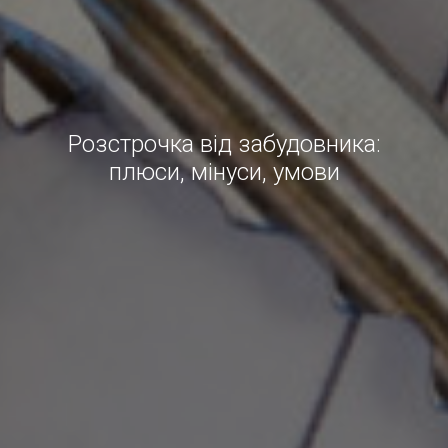
Розстрочка від забудовника:
плюси, мінуси, умови