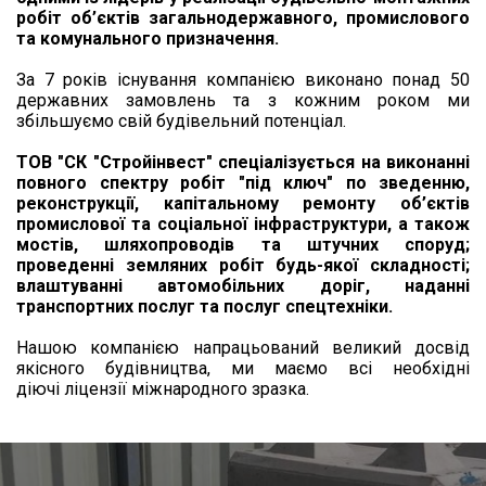
робіт об’єктів загальнодержавного, промислового
та комунального призначення.
За 7 років існування компанією виконано понад 50
державних замовлень та з кожним роком ми
збільшуємо свій будівельний потенціал.
ТОВ "СК "Стройінвест" спеціалізується на виконанні
повного спектру робіт "під ключ" по зведенню,
реконструкції, капітальному ремонту об’єктів
промислової та соціальної інфраструктури, а також
мостів, шляхопроводів та штучних споруд;
проведенні земляних робіт будь-якої складності;
влаштуванні автомобільних доріг, наданні
транспортних послуг та послуг спецтехніки.
Нашою компанією напрацьований великий досвід
якісного будівництва, ми маємо всі необхідні
діючі ліцензії міжнародного зразка.