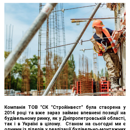
Компанія ТОВ "СК "Стройінвест" була створена у
2014 році та вже зараз займає впевнені позиції на
будівельному ринку, як у Дніпропетровській області,
так і в Україні в цілому. Станом на сьогодні ми є
одними із лідерів у реалізації будівельно-монтажних