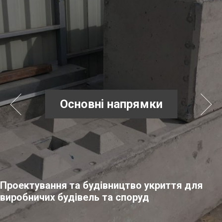
Основнi напрямки
Проектування та будівництво укриття для
виробничих будівель та споруд